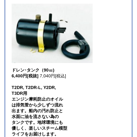
ドレン･タンク（90㏄)
6,400円[税抜]
7,040円[税込]
T2DR, T2DR-L, Y2DR,
T3DR用
エンジン摩耗防止のオイル
は排気菅から少しずつ流れ
出ます。船内の汚れ防止と
水面に油を流さない為の
タンクです。地球環境にも
優しく、楽しいスチーム模型
ライフをお届けします。