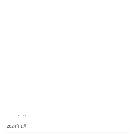
2025年5月
2025年2月
2025年1月
2024年11月
2024年9月
2024年8月
2024年7月
2024年6月
2024年5月
2024年4月
2024年1月