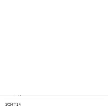
2025年5月
2025年2月
2025年1月
2024年11月
2024年9月
2024年8月
2024年7月
2024年6月
2024年5月
2024年4月
2024年1月